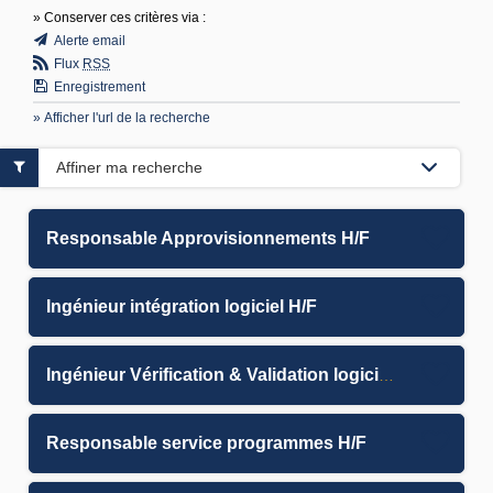
» Conserver ces critères via :
Alerte email
Flux
RSS
Enregistrement
» Afficher l'url de la recherche
Affiner ma recherche
Responsable Approvisionnements H/F
Ingénieur intégration logiciel H/F
Ingénieur Vérification & Validation logiciel H/F
Responsable service programmes H/F