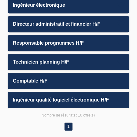
Ingénieur électronique
Directeur administratif et financier H/F
Responsable programmes H/F
Technicien planning H/F
Comptable H/F
Ingénieur qualité logiciel électronique H/F
Nombre de résultats :
10 offre(s)
1