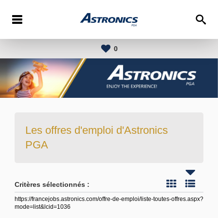
0
Les offres d'emploi d'Astronics
PGA
Critères sélectionnés :
https://francejobs.astronics.com/offre-de-emploi/liste-toutes-offres.aspx?
mode=list&lcid=1036