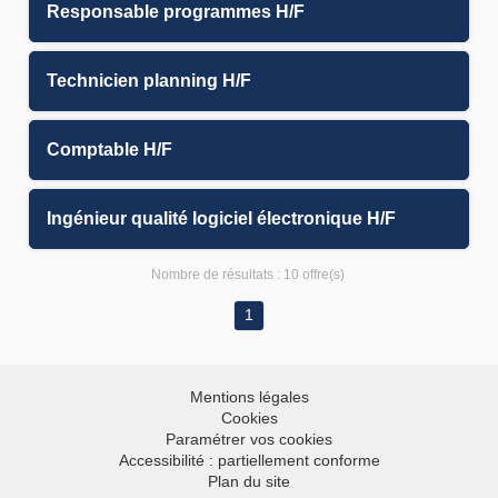
Responsable programmes H/F
Technicien planning H/F
Comptable H/F
Ingénieur qualité logiciel électronique H/F
Nombre de résultats :
10 offre(s)
1
Mentions légales
Cookies
Paramétrer vos cookies
Accessibilité : partiellement conforme
Plan du site